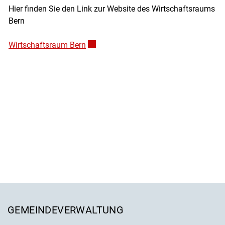
Hier finden Sie den Link zur Website des Wirtschaftsraums
Bern
Wirtschaftsraum Bern
Externer Link wird in einem neuen Fenst
Fusszeile
GEMEINDEVERWALTUNG