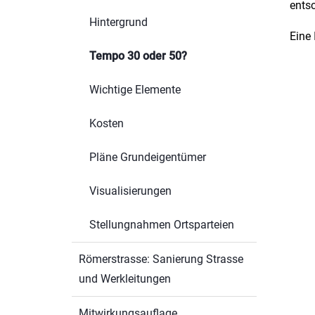
ents
Hintergrund
Eine 
Tempo 30 oder 50?
(ausgewählt)
Wichtige Elemente
Kosten
Pläne Grundeigentümer
Visualisierungen
Stellungnahmen Ortsparteien
Römerstrasse: Sanierung Strasse
und Werkleitungen
Mitwirkungsauflage