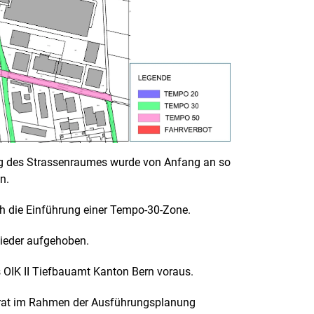
g des Strassenraumes wurde von Anfang an so
n.
h die Einführung einer Tempo-30-Zone.
ieder aufgehoben.
OIK II Tiefbauamt Kanton Bern voraus.
erat im Rahmen der Ausführungsplanung