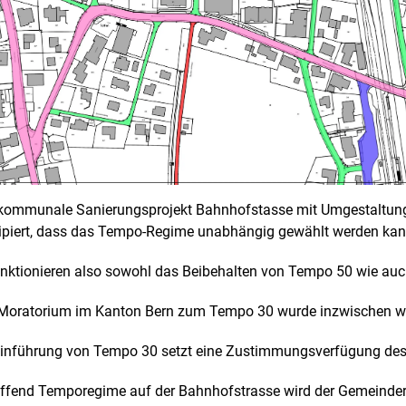
kommunale Sanierungsprojekt Bahnhofstasse mit Umgestaltun
ipiert, dass das Tempo-Regime unabhängig gewählt werden kan
unktionieren also sowohl das Beibehalten von Tempo 50 wie auc
Moratorium im Kanton Bern zum Tempo 30 wurde inzwischen w
Einführung von Tempo 30 setzt eine Zustimmungsverfügung des 
effend Temporegime auf der Bahnhofstrasse wird der Gemeind