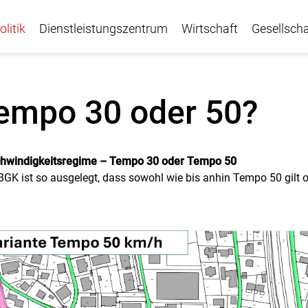
olitik
Dienstleistungszentrum
Wirtschaft
Gesellscha
Ausführungsplanung und Bauprojekt
Tempo 30 oder 
empo 30 oder 50?
hwindigkeitsregime
–
Tempo 30 oder Tempo 50
GK ist so ausgelegt, dass sowohl wie bis anhin Tempo 50 gilt 