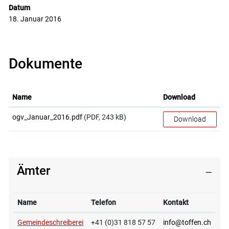
Datum
18. Januar 2016
Dokumente
Name
Download
ogv_Januar_2016.pdf
(PDF, 243 kB)
Download
Ämter
Name
Telefon
Kontakt
Gemeindeschreiberei
+41 (0)31 818 57 57
info@toffen.ch