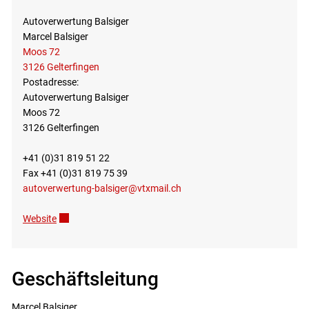
Autoverwertung Balsiger
Marcel Balsiger
Moos 72
3126 Gelterfingen
Postadresse:
Autoverwertung Balsiger
Moos 72
3126 Gelterfingen
+41 (0)31 819 51 22
Fax +41 (0)31 819 75 39
autoverwertung-balsiger@vtxmail.ch
Website
Externer Link wird in einem neuen Fenster geöffnet.
Geschäftsleitung
Marcel Balsiger